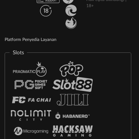
18+
Platform Penyedia Layanan
Slots