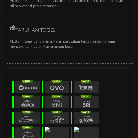
Platform Pilihan bagi perusahaan-perusahaan terbaik di dunia, dengan
pilihan variasi game terbanyak
TARUHAN TOGEL
Platform togel yang menarik dari perusahan terbaik di dunia yang
menawarkan hadiah kemenangan besar