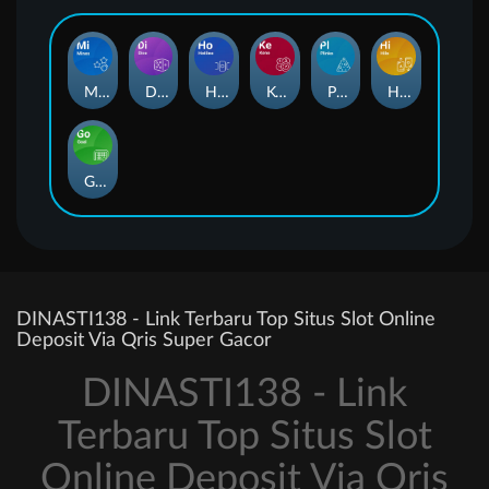
Mines
Dice
Hotline
Keno
Plinko
Hilo
Goal
DINASTI138 - Link Terbaru Top Situs Slot Online
Deposit Via Qris Super Gacor
DINASTI138 - Link
Terbaru Top Situs Slot
Online Deposit Via Qris