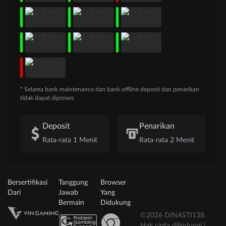
* Selama bank maintenance dan bank offline deposit dan penarikan
tidak dapat diproses
Deposit
Penarikan
Rata-rata 1 Menit
Rata-rata 2 Menit
Bersertifikasi
Tanggung
Browser
Dari
Jawab
Yang
Bermain
Didukung
©2026 DINASTI138.
Hak cipta dilindungi |