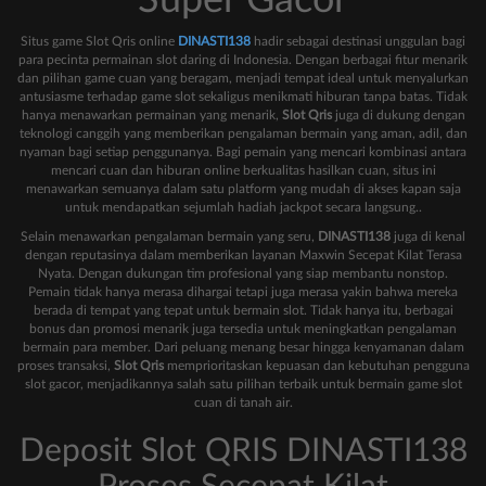
Situs game Slot Qris online
DINASTI138
hadir sebagai destinasi unggulan bagi
para pecinta permainan slot daring di Indonesia. Dengan berbagai fitur menarik
dan pilihan game cuan yang beragam, menjadi tempat ideal untuk menyalurkan
antusiasme terhadap game slot sekaligus menikmati hiburan tanpa batas. Tidak
hanya menawarkan permainan yang menarik,
Slot Qris
juga di dukung dengan
teknologi canggih yang memberikan pengalaman bermain yang aman, adil, dan
nyaman bagi setiap penggunanya. Bagi pemain yang mencari kombinasi antara
mencari cuan dan hiburan online berkualitas hasilkan cuan, situs ini
menawarkan semuanya dalam satu platform yang mudah di akses kapan saja
untuk mendapatkan sejumlah hadiah jackpot secara langsung..
Selain menawarkan pengalaman bermain yang seru,
DINASTI138
juga di kenal
dengan reputasinya dalam memberikan layanan Maxwin Secepat Kilat Terasa
Nyata. Dengan dukungan tim profesional yang siap membantu nonstop.
Pemain tidak hanya merasa dihargai tetapi juga merasa yakin bahwa mereka
berada di tempat yang tepat untuk bermain slot. Tidak hanya itu, berbagai
bonus dan promosi menarik juga tersedia untuk meningkatkan pengalaman
bermain para member. Dari peluang menang besar hingga kenyamanan dalam
proses transaksi,
Slot Qris
memprioritaskan kepuasan dan kebutuhan pengguna
slot gacor, menjadikannya salah satu pilihan terbaik untuk bermain game slot
cuan di tanah air.
Deposit Slot QRIS DINASTI138