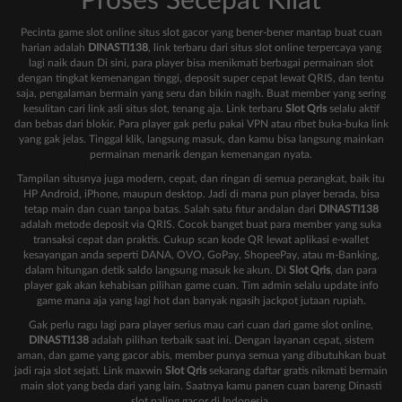
Proses Secepat Kilat
Pecinta game slot online situs slot gacor yang bener-bener mantap buat cuan
harian adalah
DINASTI138
, link terbaru dari situs slot online terpercaya yang
lagi naik daun Di sini, para player bisa menikmati berbagai permainan slot
dengan tingkat kemenangan tinggi, deposit super cepat lewat QRIS, dan tentu
saja, pengalaman bermain yang seru dan bikin nagih. Buat member yang sering
kesulitan cari link asli situs slot, tenang aja. Link terbaru
Slot Qris
selalu aktif
dan bebas dari blokir. Para player gak perlu pakai VPN atau ribet buka-buka link
yang gak jelas. Tinggal klik, langsung masuk, dan kamu bisa langsung mainkan
permainan menarik dengan kemenangan nyata.
Tampilan situsnya juga modern, cepat, dan ringan di semua perangkat, baik itu
HP Android, iPhone, maupun desktop. Jadi di mana pun player berada, bisa
tetap main dan cuan tanpa batas. Salah satu fitur andalan dari
DINASTI138
adalah metode deposit via QRIS. Cocok banget buat para member yang suka
transaksi cepat dan praktis. Cukup scan kode QR lewat aplikasi e-wallet
kesayangan anda seperti DANA, OVO, GoPay, ShopeePay, atau m-Banking,
dalam hitungan detik saldo langsung masuk ke akun. Di
Slot Qris
, dan para
player gak akan kehabisan pilihan game cuan. Tim admin selalu update info
game mana aja yang lagi hot dan banyak ngasih jackpot jutaan rupiah.
Gak perlu ragu lagi para player serius mau cari cuan dari game slot online,
DINASTI138
adalah pilihan terbaik saat ini. Dengan layanan cepat, sistem
aman, dan game yang gacor abis, member punya semua yang dibutuhkan buat
jadi raja slot sejati. Link maxwin
Slot Qris
sekarang daftar gratis nikmati bermain
main slot yang beda dari yang lain. Saatnya kamu panen cuan bareng Dinasti
slot paling gacor di Indonesia.