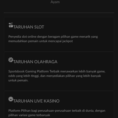
Ayam
TARUHAN SLOT
Penyedia slot online dengan beragam pilihan game menarik yang
memudahkan pemain untuk mencapai jackpot
TARUHAN OLAHRAGA
Sportsbook Gaming Platform Terbaik menawarkan lebih banyak game,
odds yang lebih tinggi, dan menyediakan pilihan yang lebih banyak
untuk pemain.
TARUHAN LIVE KASINO
Platform Pilihan bagi perusahaan-perusahaan terbaik di dunia, dengan
pilihan variasi game terbanyak