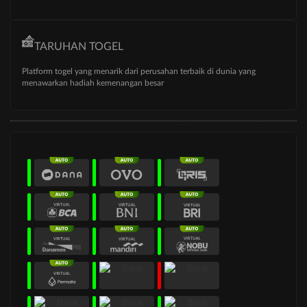
TARUHAN TOGEL
Platform togel yang menarik dari perusahan terbaik di dunia yang
menawarkan hadiah kemenangan besar