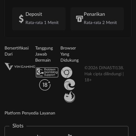
Deposit
Penarikan
Rata-rata 1 Menit
Rata-rata 2 Menit
Bersertifikasi
Tanggung
Browser
Dari
Jawab
Yang
Bermain
Didukung
©2026 DINASTI138.
Hak cipta dilindungi |
18+
Platform Penyedia Layanan
Slots