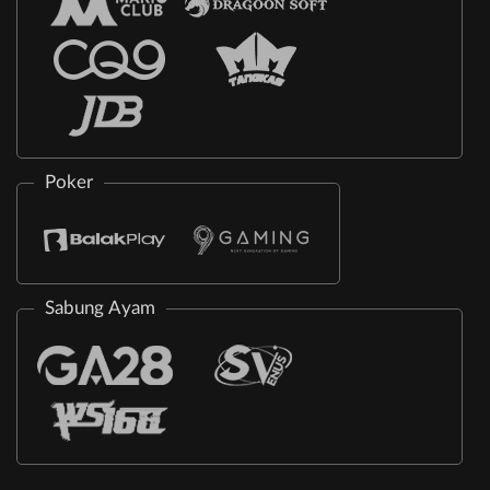
Poker
Sabung Ayam