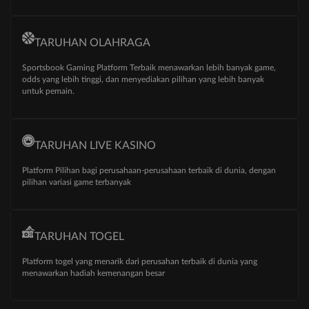
TARUHAN OLAHRAGA
Sportsbook Gaming Platform Terbaik menawarkan lebih banyak game,
odds yang lebih tinggi, dan menyediakan pilihan yang lebih banyak
untuk pemain.
TARUHAN LIVE KASINO
Platform Pilihan bagi perusahaan-perusahaan terbaik di dunia, dengan
pilihan variasi game terbanyak
TARUHAN TOGEL
Platform togel yang menarik dari perusahan terbaik di dunia yang
menawarkan hadiah kemenangan besar