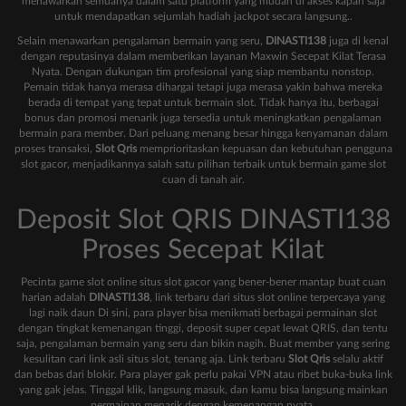
menawarkan semuanya dalam satu platform yang mudah di akses kapan saja
untuk mendapatkan sejumlah hadiah jackpot secara langsung..
Selain menawarkan pengalaman bermain yang seru,
DINASTI138
juga di kenal
dengan reputasinya dalam memberikan layanan Maxwin Secepat Kilat Terasa
Nyata. Dengan dukungan tim profesional yang siap membantu nonstop.
Pemain tidak hanya merasa dihargai tetapi juga merasa yakin bahwa mereka
berada di tempat yang tepat untuk bermain slot. Tidak hanya itu, berbagai
bonus dan promosi menarik juga tersedia untuk meningkatkan pengalaman
bermain para member. Dari peluang menang besar hingga kenyamanan dalam
proses transaksi,
Slot Qris
memprioritaskan kepuasan dan kebutuhan pengguna
slot gacor, menjadikannya salah satu pilihan terbaik untuk bermain game slot
cuan di tanah air.
Deposit Slot QRIS DINASTI138
Proses Secepat Kilat
Pecinta game slot online situs slot gacor yang bener-bener mantap buat cuan
harian adalah
DINASTI138
, link terbaru dari situs slot online terpercaya yang
lagi naik daun Di sini, para player bisa menikmati berbagai permainan slot
dengan tingkat kemenangan tinggi, deposit super cepat lewat QRIS, dan tentu
saja, pengalaman bermain yang seru dan bikin nagih. Buat member yang sering
kesulitan cari link asli situs slot, tenang aja. Link terbaru
Slot Qris
selalu aktif
dan bebas dari blokir. Para player gak perlu pakai VPN atau ribet buka-buka link
yang gak jelas. Tinggal klik, langsung masuk, dan kamu bisa langsung mainkan
permainan menarik dengan kemenangan nyata.