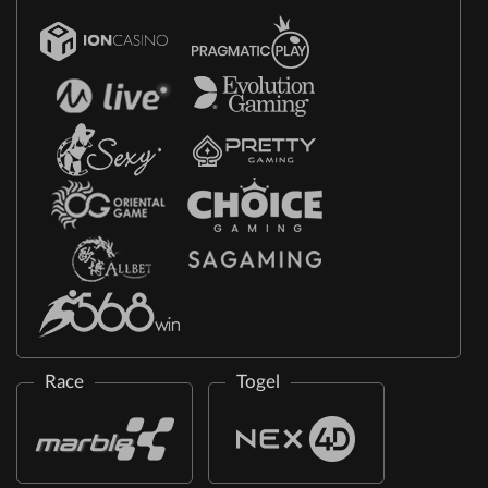
Race
Togel