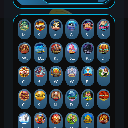
Mystical Beasts
Snake Castle
Aliens Madness
GREAT BLUE
Sea Circus
A NIGHT OUT
WILD WEST
DOLPHIN TREASURE
RAGNAROK FIRE STORM
Sweet Buffet
PANTHER MOON
DRAGON GATE
Cai Shen Do
5 DRAGONS
Wings of God
Winter Magic
Excalibur Legend
IRISH LUCK
Chinese Fair
SAFARI HEAT
Neko The Fortune Cat
DOLPHIN REEF
GREEN GOLD
LOTTO MADNESS