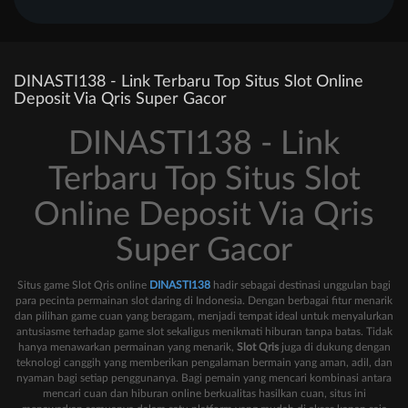
DINASTI138 - Link Terbaru Top Situs Slot Online
Deposit Via Qris Super Gacor
DINASTI138 - Link
Terbaru Top Situs Slot
Online Deposit Via Qris
Super Gacor
Situs game Slot Qris online
DINASTI138
hadir sebagai destinasi unggulan bagi
para pecinta permainan slot daring di Indonesia. Dengan berbagai fitur menarik
dan pilihan game cuan yang beragam, menjadi tempat ideal untuk menyalurkan
antusiasme terhadap game slot sekaligus menikmati hiburan tanpa batas. Tidak
hanya menawarkan permainan yang menarik,
Slot Qris
juga di dukung dengan
teknologi canggih yang memberikan pengalaman bermain yang aman, adil, dan
nyaman bagi setiap penggunanya. Bagi pemain yang mencari kombinasi antara
mencari cuan dan hiburan online berkualitas hasilkan cuan, situs ini