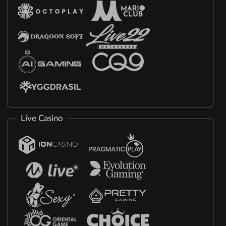
Live Casino