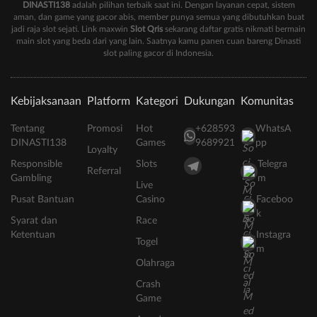
DINASTI138
adalah pilihan terbaik saat ini. Dengan layanan cepat, sistem
aman, dan game yang gacor abis, member punya semua yang dibutuhkan buat
jadi raja slot sejati. Link maxwin
Slot Qris
sekarang daftar gratis nikmati bermain
main slot yang beda dari yang lain. Saatnya kamu panen cuan bareng Dinasti
slot paling gacor di Indonesia.
Kebijaksanaan
Platform
Kategori
Dukungan
Komunitas
Tentang
Promosi
Hot
+628593
WhatsA
DINASTI138
Games
9689921
pp
Loyalty
Responsible
Slots
Telegra
Referral
Gambling
m
Live
Pusat Bantuan
Casino
Faceboo
k
Syarat dan
Race
Ketentuan
Instagra
Togel
m
Olahraga
Crash
Game