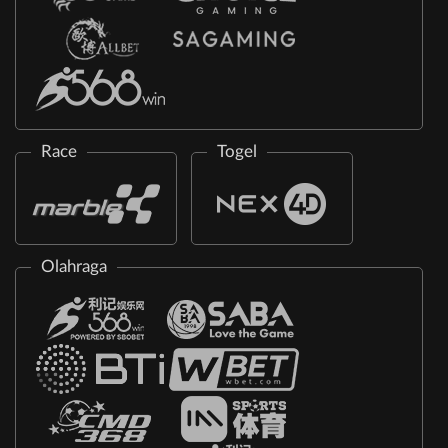
Race
Togel
Olahraga