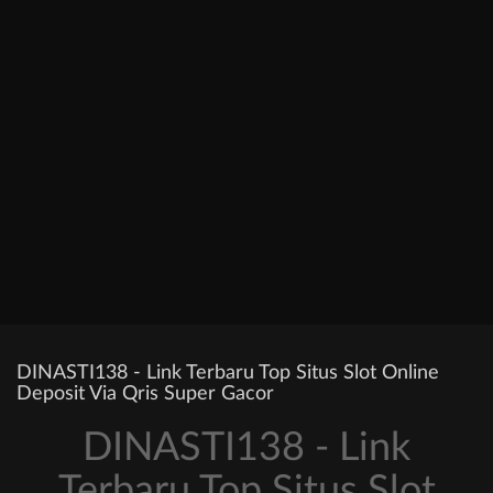
DINASTI138 - Link Terbaru Top Situs Slot Online
Deposit Via Qris Super Gacor
DINASTI138 - Link
Terbaru Top Situs Slot