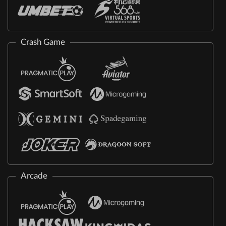
Crash Game
Arcade