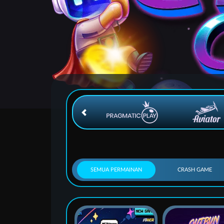
SEMUA PERMAINAN
CRASH GAME