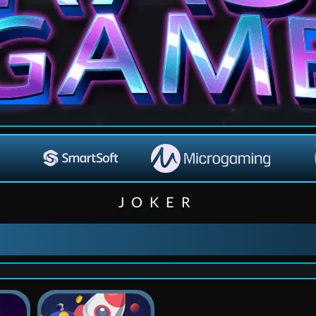
JOKER