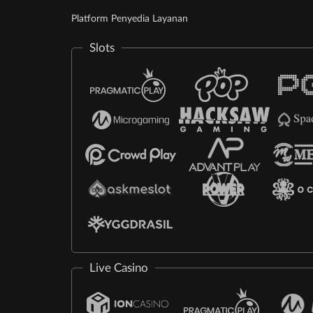
Platform Penyedia Layanan
Slots
Live Casino