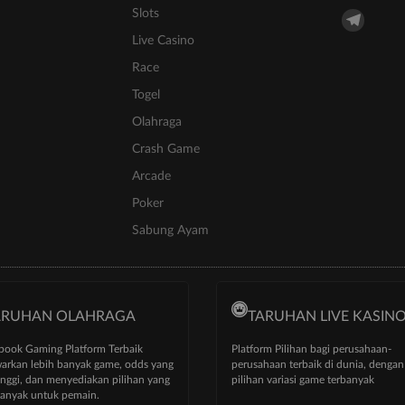
Slots
Live Casino
Race
Togel
Olahraga
Crash Game
Arcade
Poker
Sabung Ayam
ARUHAN OLAHRAGA
TARUHAN LIVE KASIN
book Gaming Platform Terbaik
Platform Pilihan bagi perusahaan-
rkan lebih banyak game, odds yang
perusahaan terbaik di dunia, dengan
tinggi, dan menyediakan pilihan yang
pilihan variasi game terbanyak
banyak untuk pemain.