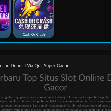
Cash Or Crash
nline Deposit Via Qris Super Gacor
baru Top Situs Slot Online 
Gacor
i unggulan bagi para pecinta permainan slot daring di Indonesia. Dengan berbagai fi
kaligus menikmati hiburan tanpa batas. Tidak hanya menawarkan permainan yang men
i setiap penggunanya. Bagi pemain yang mencari kombinasi antara mencari cuan dan 
 platform yang mudah di akses kapan saja untuk mendapatkan sejumlah hadiah jackp