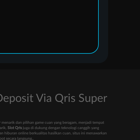
Deposit Via Qris Super
tur menarik dan pilihan game cuan yang beragam, menjadi tempat
arik,
Slot Qris
juga di dukung dengan teknologi canggih yang
hiburan online berkualitas hasilkan cuan, situs ini menawarkan
ot secara langsung..