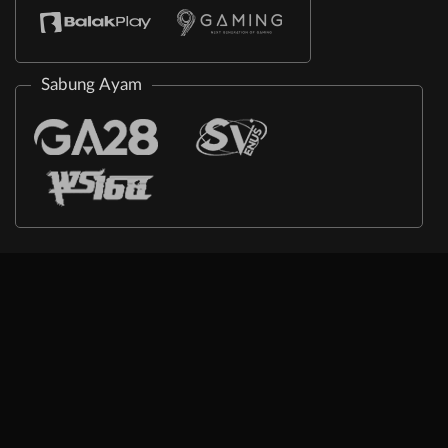
Sabung Ayam