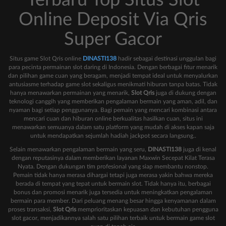
Terbaru Top Situs Slot
Online Deposit Via Qris
Super Gacor
Situs game Slot Qris online
DINASTI138
hadir sebagai destinasi unggulan bagi
para pecinta permainan slot daring di Indonesia. Dengan berbagai fitur menarik
dan pilihan game cuan yang beragam, menjadi tempat ideal untuk menyalurkan
antusiasme terhadap game slot sekaligus menikmati hiburan tanpa batas. Tidak
hanya menawarkan permainan yang menarik,
Slot Qris
juga di dukung dengan
teknologi canggih yang memberikan pengalaman bermain yang aman, adil, dan
nyaman bagi setiap penggunanya. Bagi pemain yang mencari kombinasi antara
mencari cuan dan hiburan online berkualitas hasilkan cuan, situs ini
menawarkan semuanya dalam satu platform yang mudah di akses kapan saja
untuk mendapatkan sejumlah hadiah jackpot secara langsung..
Selain menawarkan pengalaman bermain yang seru,
DINASTI138
juga di kenal
dengan reputasinya dalam memberikan layanan Maxwin Secepat Kilat Terasa
Nyata. Dengan dukungan tim profesional yang siap membantu nonstop.
Pemain tidak hanya merasa dihargai tetapi juga merasa yakin bahwa mereka
berada di tempat yang tepat untuk bermain slot. Tidak hanya itu, berbagai
bonus dan promosi menarik juga tersedia untuk meningkatkan pengalaman
bermain para member. Dari peluang menang besar hingga kenyamanan dalam
proses transaksi,
Slot Qris
memprioritaskan kepuasan dan kebutuhan pengguna
slot gacor, menjadikannya salah satu pilihan terbaik untuk bermain game slot