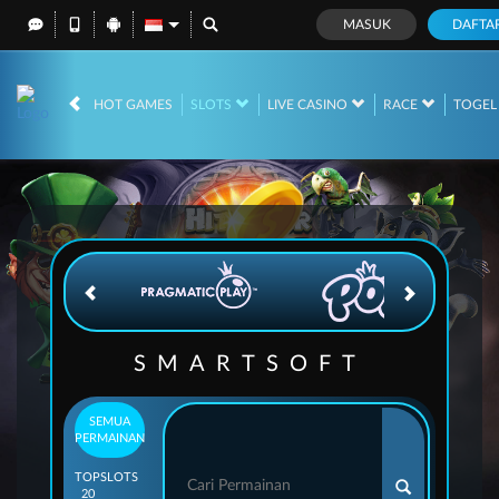
MASUK
DAFTA
IDR
12,732,797,
HOT GAMES
SLOTS
LIVE CASINO
RACE
TOGE
SMARTSOFT
SEMUA
PERMAINAN
TOP
SLOTS
20