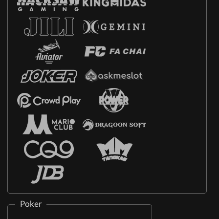
Poker