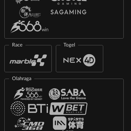
Race
Togel
Olahraga