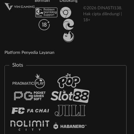
Bermain
Didukung
©2026 DINASTI138.
Hak cipta dilindungi |
18+
Platform Penyedia Layanan
Slots