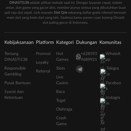
DINASTI138
adalah pilihan terbaik saat ini. Dengan layanan cepat, sistem
aman, dan game yang gacor abis, member punya semua yang dibutuhkan buat
jadi raja slot sejati. Link maxwin
Slot Qris
sekarang daftar gratis nikmati bermain
main slot yang beda dari yang lain. Saatnya kamu panen cuan bareng Dinasti
slot paling gacor di Indonesia.
Kebijaksanaan
Platform
Kategori
Dukungan
Komunitas
Tentang
Promosi
Hot
+628593
WhatsA
DINASTI138
Games
9689921
pp
Loyalty
Responsible
Slots
Telegra
Referral
Gambling
m
Live
Pusat Bantuan
Casino
Faceboo
k
Syarat dan
Race
Ketentuan
Instagra
Togel
m
Olahraga
Crash
Game