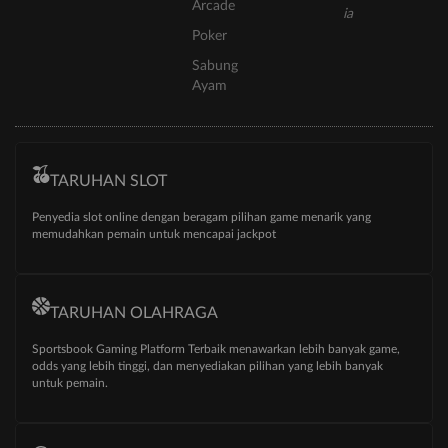
Arcade
Poker
Sabung
Ayam
TARUHAN SLOT
Penyedia slot online dengan beragam pilihan game menarik yang
memudahkan pemain untuk mencapai jackpot
TARUHAN OLAHRAGA
Sportsbook Gaming Platform Terbaik menawarkan lebih banyak game,
odds yang lebih tinggi, dan menyediakan pilihan yang lebih banyak
untuk pemain.