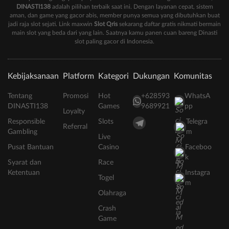
DINASTI138
adalah pilihan terbaik saat ini. Dengan layanan cepat, sistem
aman, dan game yang gacor abis, member punya semua yang dibutuhkan buat
jadi raja slot sejati. Link maxwin
Slot Qris
sekarang daftar gratis nikmati bermain
main slot yang beda dari yang lain. Saatnya kamu panen cuan bareng Dinasti
slot paling gacor di Indonesia.
Kebijaksanaan
Platform
Kategori
Dukungan
Komunitas
Tentang
Promosi
Hot
+628593
WhatsA
DINASTI138
Games
9689921
pp
Loyalty
Responsible
Slots
Telegra
Referral
Gambling
m
Live
Pusat Bantuan
Casino
Faceboo
k
Syarat dan
Race
Ketentuan
Instagra
Togel
m
Olahraga
Crash
Game