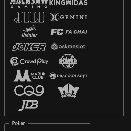
Poker