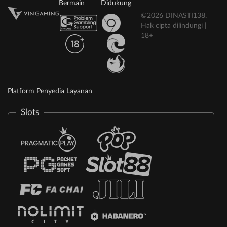
Bermain
Didukung
©2026 DINASTI138.
Hak cipta dilindungi |
18+
Platform Penyedia Layanan
Slots