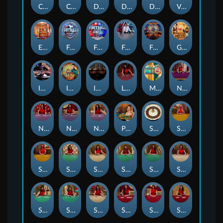
Craps
Crazy Coin Flip
Dead or Alive: Saloon
Deal or No Deal
Dragon_Tiger
VIP Always 6 Blackjack 1
Extra Chilli Epic Spin
Football Studio
Football Studio Dice
Football_Studio
Fortune_Wheel
Gonzo's Treasure Map
Immersive_Roulette
Imperial Quest
Instant_Roulette
Lightning_Baccarat
Mega Ball
No_Comm_Baccarat
No_Comm_Speed_Baccarat_A
No_Comm_Speed_Baccarat_B
No_Comm_Speed_Baccarat_C
Prosperity Tree Baccarat
Speed_Auto_Roulette
Speed_Baccarat_A
Speed_Baccarat_B
Speed_Baccarat_C
Speed_Baccarat_D
Speed_Baccarat_E
Speed_Baccarat_F
Speed_Baccarat_G
Speed_Baccarat_H
Speed_Baccarat_I
Speed_Baccarat_J
Speed_Baccarat_k
Speed_Baccarat_L
Speed_Baccarat_N