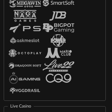
Live Casino