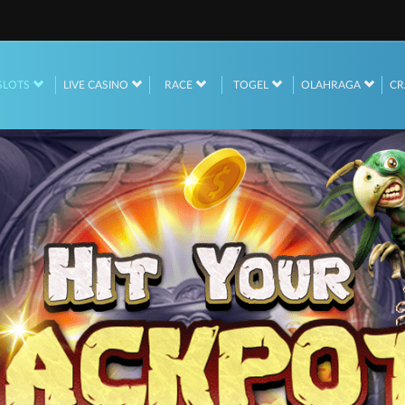
SLOTS
LIVE CASINO
RACE
TOGEL
OLAHRAGA
CR