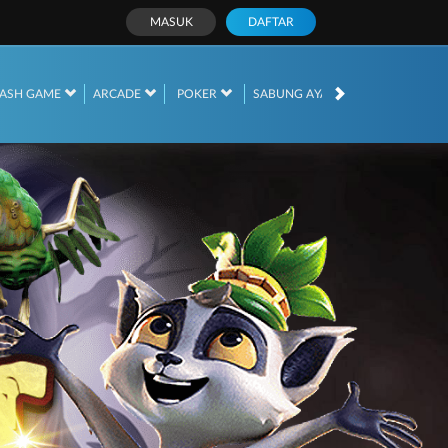
MASUK
DAFTAR
PROMOSI
ASH GAME
ARCADE
POKER
SABUNG AYAM