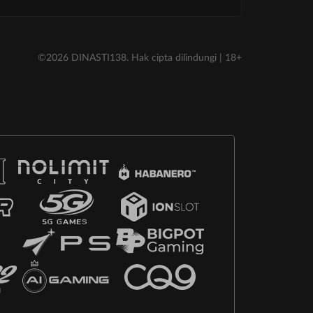
©2026 DINASTI138. Hak cipta dilindungi | 18+