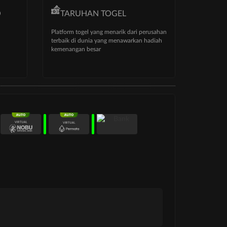
O
TARUHAN TOGEL
Platform togel yang menarik dari perusahan
terbaik di dunia yang menawarkan hadiah
kemenangan besar