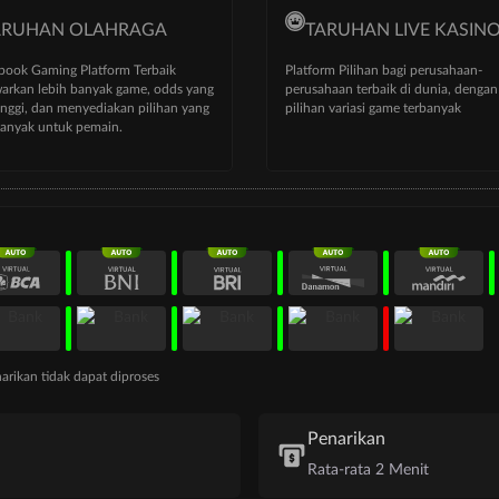
ARUHAN OLAHRAGA
TARUHAN LIVE KASIN
book Gaming Platform Terbaik
Platform Pilihan bagi perusahaan-
rkan lebih banyak game, odds yang
perusahaan terbaik di dunia, dengan
tinggi, dan menyediakan pilihan yang
pilihan variasi game terbanyak
banyak untuk pemain.
arikan tidak dapat diproses
Penarikan
Rata-rata 2 Menit