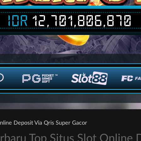
IDR
12,701,806,870
nline Deposit Via Qris Super Gacor
baru Top Situs Slot Online 