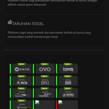
Platform Pilihan bagi perusahaan-perusahaan terbaik di dunia, dengan
pilihan variasi game terbanyak
TARUHAN TOGEL
Platform togel yang menarik dari perusahan terbaik di dunia yang
menawarkan hadiah kemenangan besar