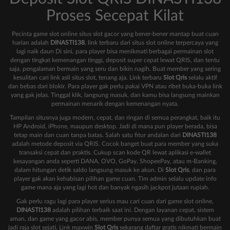
Proses Secepat Kilat
Pecinta game slot online situs slot gacor yang bener-bener mantap buat cuan
harian adalah
DINASTI138
, link terbaru dari situs slot online terpercaya yang
lagi naik daun Di sini, para player bisa menikmati berbagai permainan slot
dengan tingkat kemenangan tinggi, deposit super cepat lewat QRIS, dan tentu
saja, pengalaman bermain yang seru dan bikin nagih. Buat member yang sering
kesulitan cari link asli situs slot, tenang aja. Link terbaru
Slot Qris
selalu aktif
dan bebas dari blokir. Para player gak perlu pakai VPN atau ribet buka-buka link
yang gak jelas. Tinggal klik, langsung masuk, dan kamu bisa langsung mainkan
permainan menarik dengan kemenangan nyata.
Tampilan situsnya juga modern, cepat, dan ringan di semua perangkat, baik itu
HP Android, iPhone, maupun desktop. Jadi di mana pun player berada, bisa
tetap main dan cuan tanpa batas. Salah satu fitur andalan dari
DINASTI138
adalah metode deposit via QRIS. Cocok banget buat para member yang suka
transaksi cepat dan praktis. Cukup scan kode QR lewat aplikasi e-wallet
kesayangan anda seperti DANA, OVO, GoPay, ShopeePay, atau m-Banking,
dalam hitungan detik saldo langsung masuk ke akun. Di
Slot Qris
, dan para
player gak akan kehabisan pilihan game cuan. Tim admin selalu update info
game mana aja yang lagi hot dan banyak ngasih jackpot jutaan rupiah.
Gak perlu ragu lagi para player serius mau cari cuan dari game slot online,
DINASTI138
adalah pilihan terbaik saat ini. Dengan layanan cepat, sistem
aman, dan game yang gacor abis, member punya semua yang dibutuhkan buat
jadi raja slot sejati. Link maxwin
Slot Qris
sekarang daftar gratis nikmati bermain