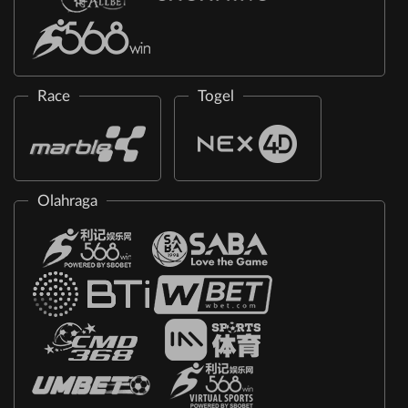
Race
Togel
Olahraga