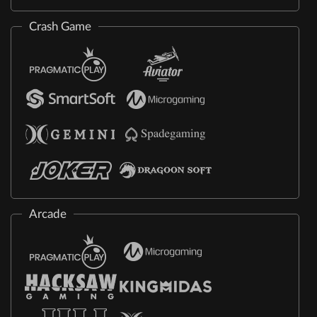
Crash Game
Arcade