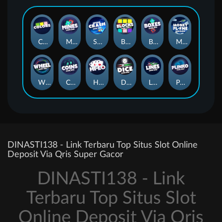
Colors
Mines
Speed Crash
Blocks
Boxes
Moneyplane
Wheel
Coins
Hi-Lo
DICE
Lines
Plinko
DINASTI138 - Link Terbaru Top Situs Slot Online
Deposit Via Qris Super Gacor
DINASTI138 - Link
Terbaru Top Situs Slot
Online Deposit Via Qris