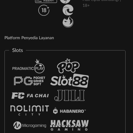
18+
Platform Penyedia Layanan
Slots